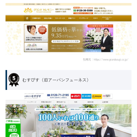
引用元：https://www.grandsougi.co.jp/
むすびす（旧アーバンフューネス）