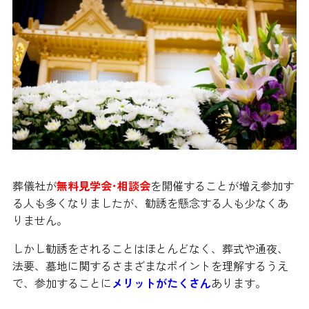
葬儀社が
無料見学会･相談会
を開催することが増え参加す
る人も多くなりましたが、勧誘を懸念する人も少なくあ
りません。
しかし勧誘をされることはほとんどなく、葬式や通夜、
法要、墓地に関するさまざまなポイントを理解するうえ
で、参加することに
メリットがたくさん
あります。