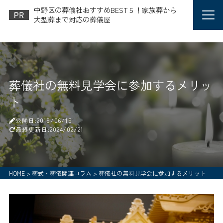
中野区の葬儀社おすすめBEST５！家族葬から
大型葬まで対応の葬儀屋
葬儀社の無料見学会に参加するメリッ
ト
公開日:2019/06/15
最終更新日:2024/02/21
HOME
>
葬式・葬儀関連コラム
>
葬儀社の無料見学会に参加するメリット