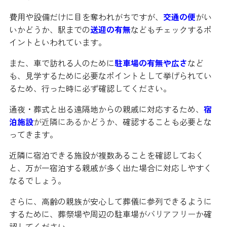
費用や設備だけに目を奪われがちですが、
交通の便
がい
いかどうか、駅までの
送迎の有無
などもチェックするポ
イントといわれています。
また、車で訪れる人のために
駐車場の有無や広さ
など
も、見学するために必要なポイントとして挙げられてい
るため、行った時に必ず確認してください。
通夜・葬式と出る遠隔地からの親戚に対応するため、
宿
泊施設
が近隣にあるか
どうか、確認することも必要とな
ってきます。
近隣に宿泊できる施設が複数あることを確認しておく
と、万が一宿泊する親戚が多く出た場合に対応しやすく
なるでしょう。
さらに、高齢の親族が安心して葬儀に参列できるように
するために、葬祭場や周辺の駐車場が
バリアフリー
か確
認してください。