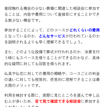
普段触れる機会の少ない葬儀に関連した相談会に参加す
ることは、内容や費用について直接目にすることができ
る数少ない機会です。
参加することによって、どのコースが
どれくらいの費用
となっているのか、
どんなサービス
が行われているのか
を説明されるよりも早く理解できるでしょう。
また、どのような設備で葬式が行われるのか、法要を行
う時にもスペースを借りることができるのかなど、具体
的な疑問に対しても回答を得られます。
仏具や仏花に対しての費用の概略や、コースごとの料金
の違いに対しても
視覚的、感覚的に理解できる
ことは最
大限のメリットです。
利用を検討する際に、実際に見たところを選んで申し込
む人が多いため、
目で見て確認できる相談会
に参加する
人が多いといえます。