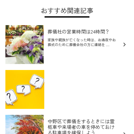
おすすめ関連記事
葬儀社の営業時間は24時間？
家族や親族が亡くなった時は、お通夜やお
葬式のために葬儀会社の方に連絡を ....
中野区で葬儀をするときには霊
柩車や来場者の車を停めておけ
る駐車場を確保しよう