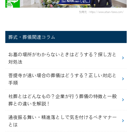
引用元：https://www.urban-funes.com/
葬式・葬儀関連コラム
お墓の場所がわからないときはどうする？探し方と
対処法
菩提寺が遠い場合の葬儀はどうする？正しい対応と
手順
社葬とはどんなもの？企業が行う葬儀の特徴と一般
葬との違いを解説！
通夜振る舞い・精進落としで気を付けるべきマナー
とは