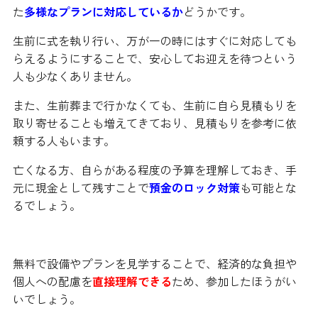
た
多様なプランに対応しているか
どうかです。
生前に式を執り行い、万が一の時にはすぐに対応しても
らえるようにすることで、安心してお迎えを待つという
人も少なくありません。
また、生前葬まで行かなくても、生前に自ら見積もりを
取り寄せることも増えてきており、見積もりを参考に依
頼する人もいます。
亡くなる方、自らがある程度の予算を理解しておき、手
元に現金として残すことで
預金のロック対策
も可能とな
るでしょう。
無料で設備やプランを見学することで、経済的な負担や
個人への配慮を
直接理解できる
ため、参加したほうがい
いでしょう。