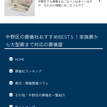
中野区でも葬儀をおこなう人は多くいます
が、なかなか頻繁におこなうもので ....
中野区の葬儀社おすすめBEST５！家族葬か
ら大型葬まで対応の葬儀屋
HOME
葬儀社ランキング
葬式・葬儀関連コラム
その他：中野区の葬儀社一覧紹介
サイトマップ