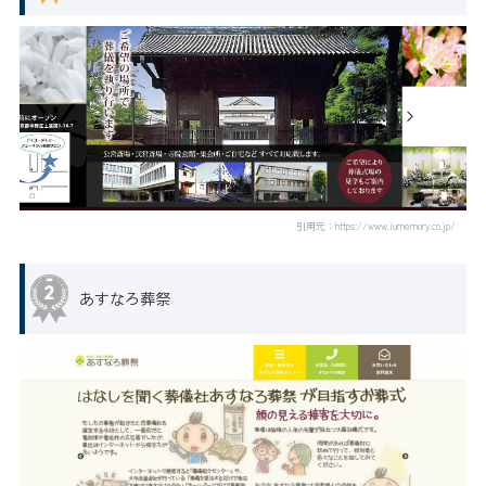
引用元：https://www.iumemory.co.jp/
あすなろ葬祭