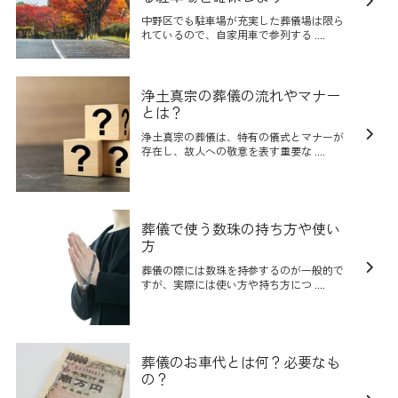
中野区でも駐車場が充実した葬儀場は限ら
れているので、自家用車で参列する ....
浄土真宗の葬儀の流れやマナー
とは？
浄土真宗の葬儀は、特有の儀式とマナーが
存在し、故人への敬意を表す重要な ....
葬儀で使う数珠の持ち方や使い
方
葬儀の際には数珠を持参するのが一般的で
すが、実際には使い方や持ち方につ ....
葬儀のお車代とは何？必要なも
の？