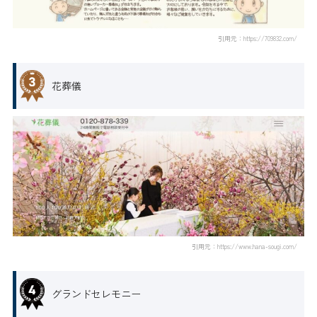
引用元：https://709832.com/
花葬儀
引用元：https://www.hana-sougi.com/
グランドセレモニー