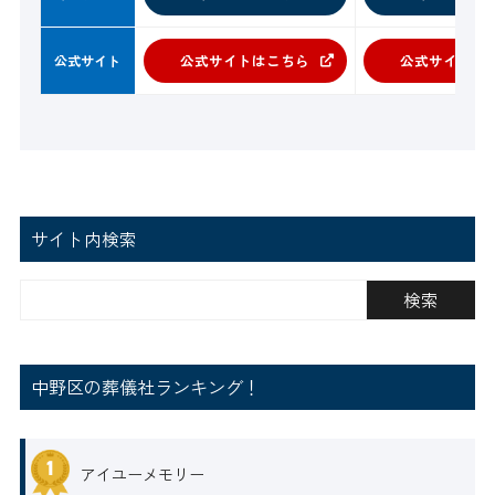
公式サイトはこちら
公式サイトは
公式サイト
サイト内検索
中野区の葬儀社ランキング！
アイユーメモリー