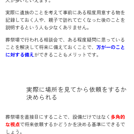
実際に遺族のことを考えて事前にある程度用意する物を
記録しておく人や、親子で訪れて亡くなった後のことを
説明するという人も少なくありません。
葬祭場で行われる相談会で、ある程度疑問に思っている
ことを解決して将来に備えておくことで、
万が一のこと
に対する備え
ができることもメリットです。
実際に場所を見てから依頼をするか
決められる
葬祭場を直接目にすることで、設備だけではなく
多角的
な視点
で将来依頼するかどうかを決める基準にできるで
しょう。