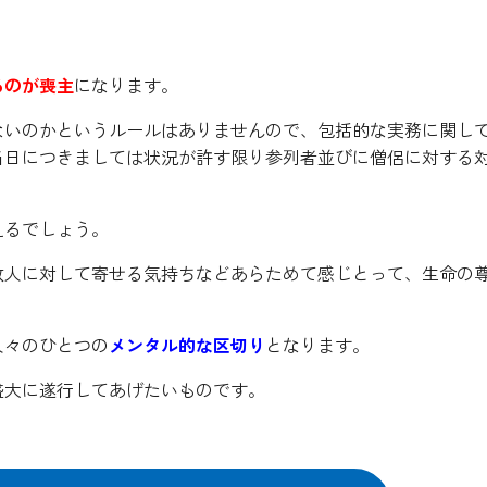
るのが喪主
になります。
ないのかというルールはありませんので、包括的な実務に関し
当日につきましては状況が許す限り参列者並びに僧侶に対する
えるでしょう。
故人に対して寄せる気持ちなどあらためて感じとって、生命の
人々のひとつの
メンタル的な区切り
となります。
盛大に遂行してあげたいものです。