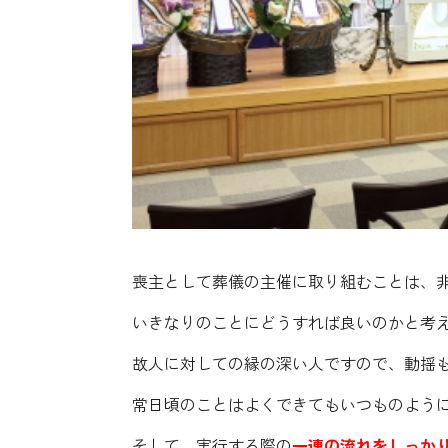
喪主として葬儀の主催に取り組むことは、
いきなりのことにどうすれば良いのかと考
故人に対しての縁の深い人ですので、動揺
常日頃のことはよくできてもいつものよう
そして、実行する際の
一連の流れをしっか