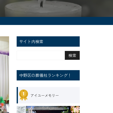
サイト内検索
中野区の葬儀社ランキング！
アイユーメモリー