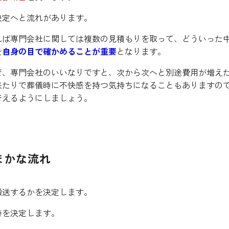
決定へと流れがあります。
れば専門会社に関しては複数の見積もりを取って、どういった
を
自身の目で確かめることが重要
となります。
で、専門会社のいいなりですと、次から次へと別途費用が増え
来たりで葬儀時に不快感を持つ気持ちになることもありますの
行えるようにしましょう。
まかな流れ
搬送するかを決定します。
時を決定します。