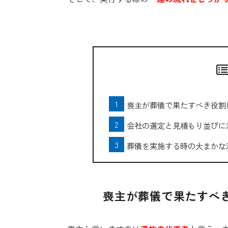
喪主が葬儀で果たすべき役割
会社の選定と見積もり並びに
葬儀を実施する時の大まかな
喪主が葬儀で果たすべ