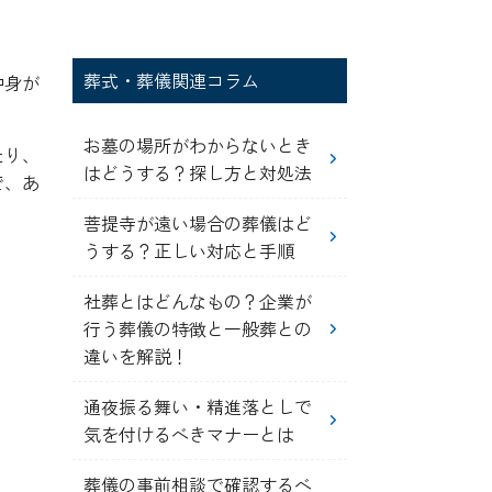
葬式・葬儀関連コラム
中身が
お墓の場所がわからないとき
たり、
はどうする？探し方と対処法
で、あ
菩提寺が遠い場合の葬儀はど
うする？正しい対応と手順
社葬とはどんなもの？企業が
行う葬儀の特徴と一般葬との
違いを解説！
通夜振る舞い・精進落としで
気を付けるべきマナーとは
葬儀の事前相談で確認するべ