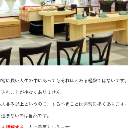
非常に長い人生の中にあってもそれほどある経験ではないです
え込むことが少なくありません。
も人並み以上というのに、するべきことは非常に多くあります
に進まないのは当然です。
りと理解
する
ことは重要といえます。