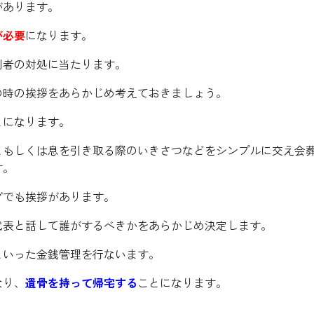
があります。
が必要
になります。
列者の対処に当たります。
の時の挨拶をあらかじめ考えておきましょう。
とになります。
ともしくは息を引き取る際のいきさつなどをシンプルに交え会
す。
グでも挨拶があります。
代表と話して誰がするべきかをあらかじめ決定します。
といった金銭管理を行ないます。
なり、
遺骨を持って帰宅する
ことになります。