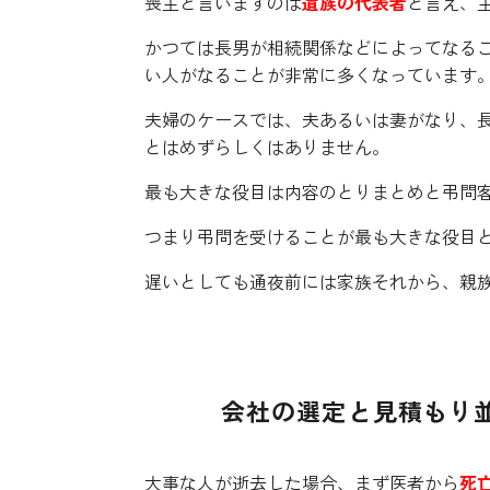
喪主と言いますのは
遺族の代表者
と言え、
かつては長男が相続関係などによってなる
い人がなることが非常に多くなっています
夫婦のケースでは、夫あるいは妻がなり、
とはめずらしくはありません。
最も大きな役目は内容のとりまとめと弔問
つまり弔問を受けることが最も大きな役目
遅いとしても通夜前には家族それから、親
会社の選定と見積もり
大事な人が逝去した場合、まず医者から
死