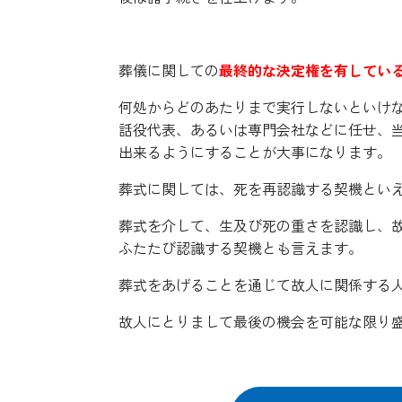
葬儀に関しての
最終的な決定権を有してい
何処からどのあたりまで実行しないといけ
話役代表、あるいは専門会社などに任せ、
出来るようにすることが大事になります。
葬式に関しては、死を再認識する契機とい
葬式を介して、生及び死の重さを認識し、
ふたたび認識する契機とも言えます。
葬式をあげることを通じて故人に関係する
故人にとりまして最後の機会を可能な限り