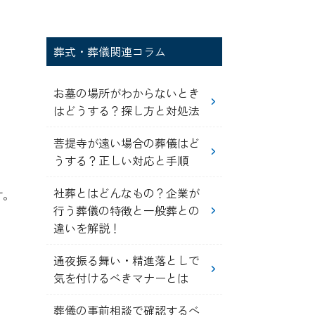
葬式・葬儀関連コラム
お墓の場所がわからないとき
はどうする？探し方と対処法
菩提寺が遠い場合の葬儀はど
うする？正しい対応と手順
社葬とはどんなもの？企業が
す。
行う葬儀の特徴と一般葬との
違いを解説！
通夜振る舞い・精進落としで
気を付けるべきマナーとは
葬儀の事前相談で確認するべ