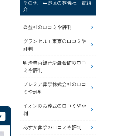
その他：中野区の葬儀社一覧紹
介
公益社の口コミや評判
グランセルモ東京の口コミや
評判
明治寺百観音沙羅会館の口コ
ミや評判
プレミア葬祭株式会社の口コ
ミや評判
イオンのお葬式の口コミや評
判
あすか葬祭の口コミや評判