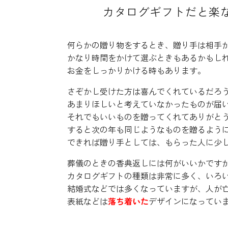
カタログギフトだと楽
何らかの贈り物をするとき、贈り手は相手
かなり時間をかけて選ぶときもあるかもし
お金をしっかりかける時もあります。
さぞかし受けた方は喜んでくれているだろ
あまりほしいと考えていなかったものが届
それでもいいものを贈ってくれてありがと
すると次の年も同じようなものを贈るよう
できれば贈り手としては、もらった人に少
葬儀のときの香典返しには何がいいかです
カタログギフトの種類は非常に多く、いろ
結婚式などでは多くなっていますが、人が
表紙などは
落ち着いた
デザインになってい