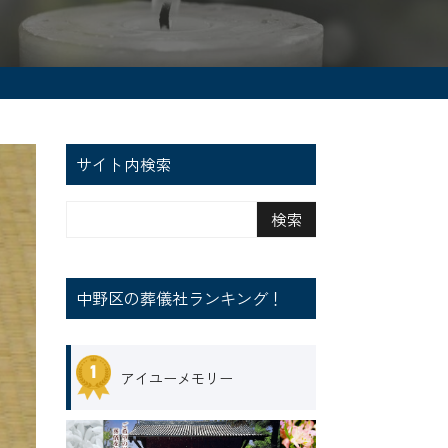
サイト内検索
中野区の葬儀社ランキング！
アイユーメモリー