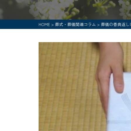
HOME
>
葬式・葬儀関連コラム
>
葬儀の香典返し