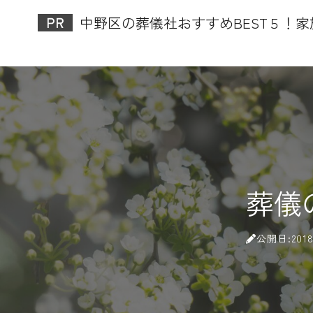
中野区の葬儀社おすすめBEST５！
葬儀
公開日:2018