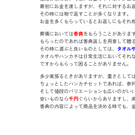
最初にお金を渡しますが、それに対するお
その時には物で返すことが多くなります。
お金を多くもらっているとお返しにもそれ
葬儀においては
香典
をもらうことがありま
もらったのであれば香典返しを用意して贈
その時に選ぶと良いものとしては、
タオル
タオルやハンカチは日常生活においてそれ
ですからもらって困ることがありません。
多少嵩張るときがありますが、重さとして
ちょっとしたハンカチセットであれば、参
そして値段のバリエーションも広いのがい
安いものなら
千円
ぐらいからありますし、
香典の内容によって商品を決める時でも、