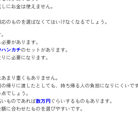
返しにお金は使えません。
相応のものを選ばなくてはいけなくなるでしょう。
す。
る必要があります。
やハンカチ
のセットがあります。
なりに必要になります。
はあまり重くもありません。
列の帰りに渡したとしても、持ち帰る人の負担になりにくいで
い点でしょう。
高いものであれば
数万円
ぐらいするものもあります。
金額に合わせたものを選びやすいです。