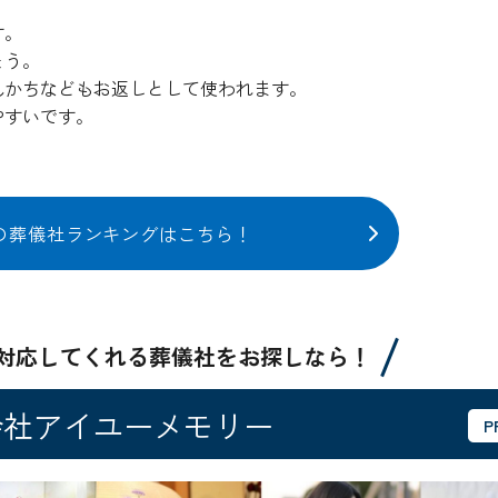
す。
ょう。
んかちなどもお返しとして使われます。
やすいです。
の葬儀社ランキングはこちら！
対応してくれる葬儀社をお探しなら！
会社アイユーメモリー