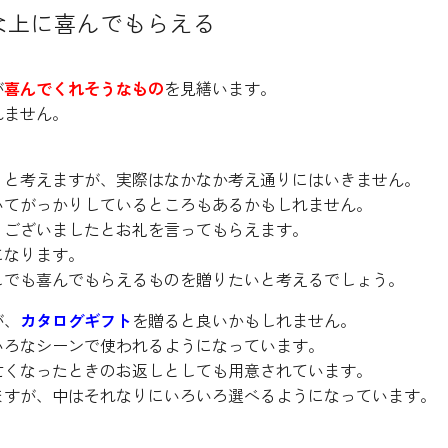
な上に喜んでもらえる
が
喜んでくれそうなもの
を見繕います。
れません。
うと考えますが、実際はなかなか考え通りにはいきません。
いてがっかりしているところもあるかもしれません。
うございましたとお礼を言ってもらえます。
になります。
しでも喜んでもらえるものを贈りたいと考えるでしょう。
が、
カタログギフト
を贈ると良いかもしれません。
いろなシーンで使われるようになっています。
亡くなったときのお返しとしても用意されています。
ますが、中はそれなりにいろいろ選べるようになっています。