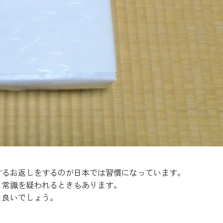
するお返しをするのが日本では習慣になっています。
と常識を疑われるときもあります。
と良いでしょう。