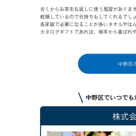
古くからお茶をお返しに使う風習がありま
乾燥しているので日持ちもしてくれるでし
各家庭で必要になることが多いタオルやは
カタログギフトであれば、相手から喜ばれ
中野区
中野区でいつでも
株式