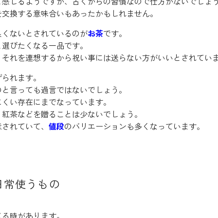
と感じるようですが、古くからの習慣なので仕方がないでしょ
を交換する意味合いもあったかもしれません。
良くないとされているのが
お茶
です。
と選びたくなる一品です。
、それを連想するから祝い事には送らない方がいいとされてい
げられます。
のと言っても過言ではないでしょう。
にくい存在にまでなっています。
り紅茶などを贈ることは少ないでしょう。
意されていて、
値段
のバリエーションも多くなっています。
日常使うもの
じる時があります。