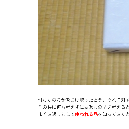
何らかのお金を受け取ったとき、それに対
その時に何も考えずにお返しの品を考える
よくお返しとして
使われる品
を知っておく